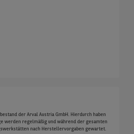
estand der Arval Austria GmbH. Hierdurch haben
euge werden regelmäßig und während der gesamten
agswerkstätten nach Herstellervorgaben gewartet.