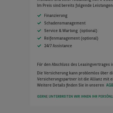
Im Preis sind bereits folgende Leistungen
Finanzierung
Schadensmanagement
Service & Wartung (optional)
Reifenmanagement (optional)
24/7 Assistance
Für den Abschluss des Leasingvertrages i
Die Versicherung kann problemlos über d
Versicherungspartner ist die Allianz mit ei
Weitere Details finden Sie in unseren
AG
GERNE UNTERBREITEN WIR IHNEN IHR PERSÖN