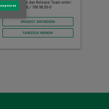
verlangen Sie das Release Team unter:
akzeptieren
01 / 706 98 20-0
ANGEBOT ANFORDERN
FAHRZEUG MERKEN