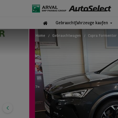
Gebrauchtfahrzeuge kaufen
Home
Gebrauchtwagen
Cupra Formentor 