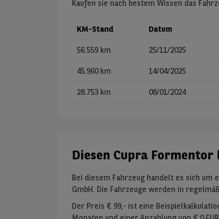
Kaufen sie nach bestem Wissen das Fahrze
KM-Stand
Datum
56.559 km
25/11/2025
45.960 km
14/04/2025
28.753 km
08/01/2024
Diesen Cupra Formentor 
Bei diesem Fahrzeug handelt es sich um e
GmbH. Die Fahrzeuge werden in regelmäßi
Der Preis €
99
,- ist eine Beispielkalkulati
Monaten und einer Anzahlung von €
0 EUR