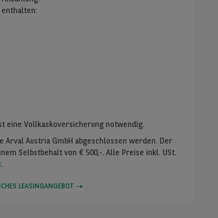
 enthalten:
st eine Vollkaskoversicherung notwendig.
ie Arval Austria GmbH abgeschlossen werden. Der
nem Selbstbehalt von € 500,-. Alle Preise inkl. USt.
B
.
LICHES LEASINGANGEBOT