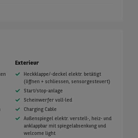
Exterieur
ten
Heckklappe/-deckel elektr. betätigt
(öffnen + schliessen, sensorgesteuert)
Start/stop-anlage
Scheinwerfer voll-led
n
Charging Cable
Außenspiegel elektr. verstell-, heiz- und
anklappbar mit spiegelabsenkung und
welcome light