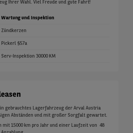
ug Ihrer Wahl. Viel Freude und gute Fahrt!
Wartung und Inspektion
Zündkerzen
Pickerl §57a
Serv-Inspektion 30000 KM
leasen
in gebrauchtes Lagerfahrzeug der Arval Austria
gen Abständen und mit großer Sorgfalt gewartet.
on mit
15000
km pro Jahr und einer Laufzeit von
48
 Anzahlung
.