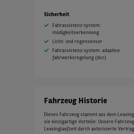
Sicherheit
Fahrassistenz-system:
müdigkeitserkennung
Licht- und regensensor
Fahrassistenz-system: adaptive
fahrwerksregelung (dcc)
Fahrzeug Historie
Dieses Fahrzeug stammt aus dem Leasingb
sie einzigartige Vorteile: Unsere Fahrz
Leasinglaufzeit durch autorisierte Vertr