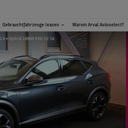
Gebrauchtfahrzeuge leasen
Warum Arval Autoselect?
1.4 e-Hybrid 180kW DSG VZ 5d