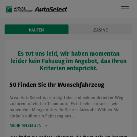
Toggl
navig
KAUFEN
LEASING
Es tut uns leid, wir haben momentan
leider kein Fahzeug im Angebot, das Ihren
Kriterien entspricht.
50 Finden Sie Ihr Wunschfahrzeug
Arval AutoSelect ist ein digitaler und unkomplizierter Weg
zu Ihrem nächsten Traumauto. Es ist sehr einfach – wir
haben eine Menge Autos für Sie zur Auswahl. Wählen Sie
einfach online ein Fahrzeug aus...
MEHR ANZEIGEN