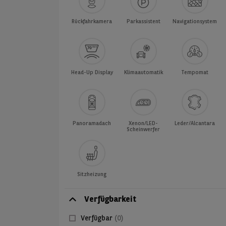
Rückfahrkamera
Parkassistent
Navigationsystem
Head-Up Display
Klimaautomatik
Tempomat
Panoramadach
Xenon/LED-
Leder/Alcantara
Scheinwerfer
Sitzheizung
Verfügbarkeit
Verfügbar
(0)