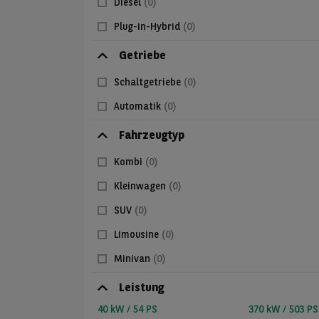
Diesel
(0)
Plug-in-Hybrid
(0)
Getriebe
Schaltgetriebe
(0)
Automatik
(0)
Fahrzeugtyp
Kombi
(0)
Kleinwagen
(0)
SUV
(0)
Limousine
(0)
Minivan
(0)
Leistung
40 kW / 54 PS
370 kW / 503 PS