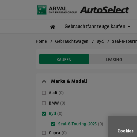
Gebrauchtfahrzeuge kaufen
Home
Gebrauchtwagen
Byd
Seal-6-Touri
KAUFEN
LEASING
Marke & Modell
Audi
(0)
BMW
(0)
Byd
(0)
Seal-6-Touring-2025
(0)
Cookies
Cupra
(0)