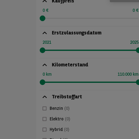
Kaufpreis
0 €
0 €
Erstzulassungsdatum
2021
2025
Kilometerstand
0 km
110.000 km
Treibstoffart
Benzin
(0)
Elektro
(0)
Hybrid
(0)