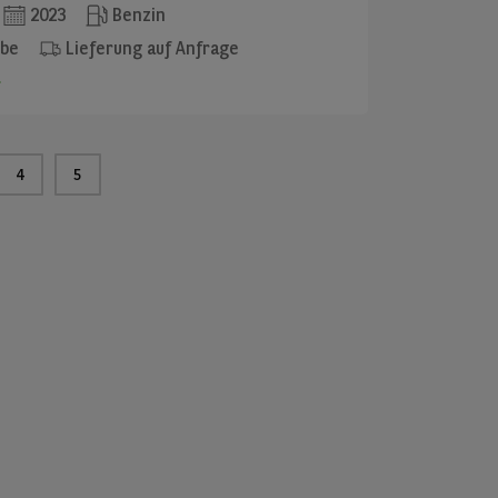
2023
Benzin
ebe
Lieferung auf Anfrage
4
5